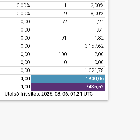
0,00%
1
2,00%
0,00%
9
18,00%
0,00
62
1,24
0,00
1,51
0,00
91
1,82
0,00
3.157,62
0,00
100
2,00
0,00
0
0,00
0,00
1.021,78
0,00
1840,06
0,00
7435,52
Utolsó frissítés:
2026. 08. 06. 01:21 UTC