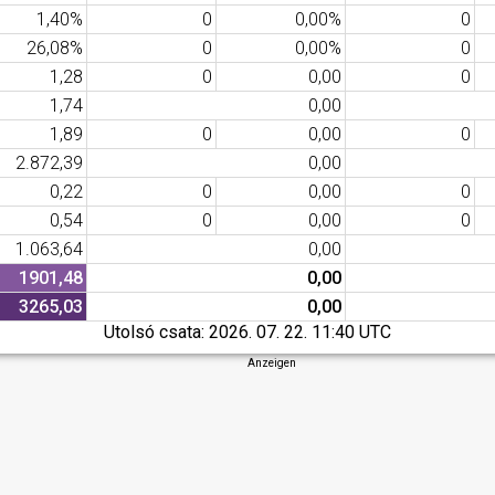
1,40%
0
0,00%
0
26,08%
0
0,00%
0
1,28
0
0,00
0
1,74
0,00
1,89
0
0,00
0
2.872,39
0,00
0,22
0
0,00
0
0,54
0
0,00
0
1.063,64
0,00
1901,48
0,00
3265,03
0,00
Utolsó csata:
2026. 07. 22. 11:40 UTC
Anzeigen