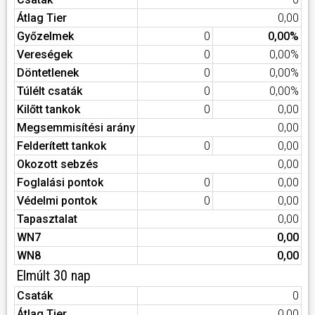
Átlag Tier
0,00
Győzelmek
0
0,00%
Vereségek
0
0,00%
Döntetlenek
0
0,00%
Túlélt csaták
0
0,00%
Kilőtt tankok
0
0,00
Megsemmisítési arány
0,00
Felderített tankok
0
0,00
Okozott sebzés
0,00
Foglalási pontok
0
0,00
Védelmi pontok
0
0,00
Tapasztalat
0,00
WN7
0,00
WN8
0,00
Elmúlt 30 nap
Csaták
0
Átlag Tier
0,00