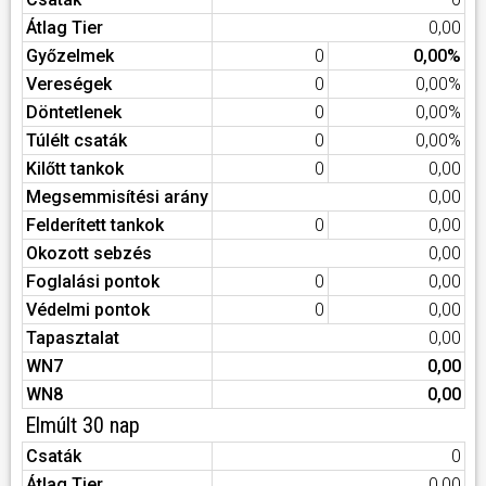
Átlag Tier
0,00
Győzelmek
0
0,00%
Vereségek
0
0,00%
Döntetlenek
0
0,00%
Túlélt csaták
0
0,00%
Kilőtt tankok
0
0,00
Megsemmisítési arány
0,00
Felderített tankok
0
0,00
Okozott sebzés
0,00
Foglalási pontok
0
0,00
Védelmi pontok
0
0,00
Tapasztalat
0,00
WN7
0,00
WN8
0,00
Elmúlt 30 nap
Csaták
0
Átlag Tier
0,00